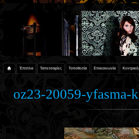
Έπιπλα
Ταπετσαρίες
Τοποθεσία
Επικοινωνία
Κεντρική
oz23-20059-yfasma-kl