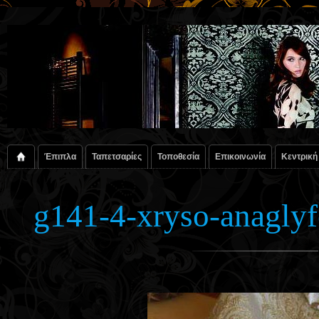
Έπιπλα
Ταπετσαρίες
Τοποθεσία
Επικοινωνία
Κεντρική
g141-4-xryso-anagly