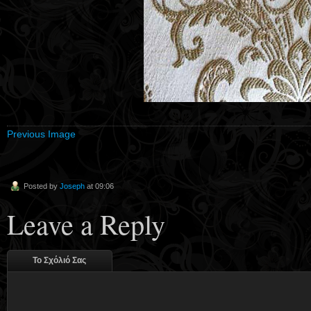
Previous Image
Posted by
Joseph
at 09:06
Leave a Reply
Το Σχόλιό Σας