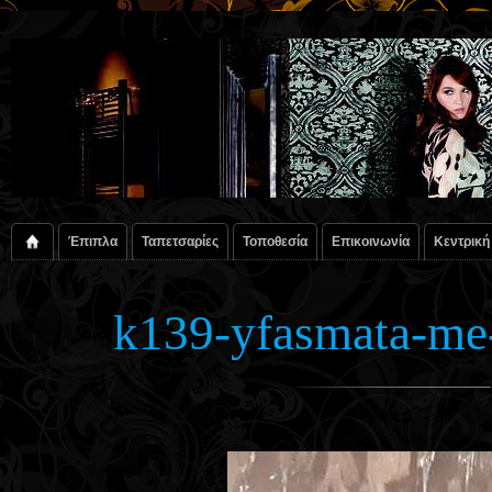
Έπιπλα
Ταπετσαρίες
Τοποθεσία
Επικοινωνία
Κεντρική
k139-yfasmata-me