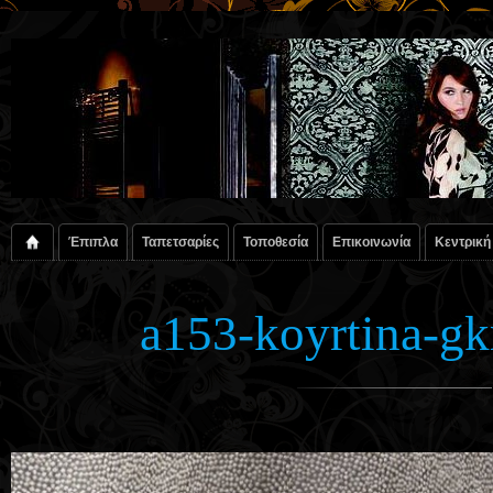
Έπιπλα
Ταπετσαρίες
Τοποθεσία
Επικοινωνία
Κεντρική
a153-koyrtina-gk