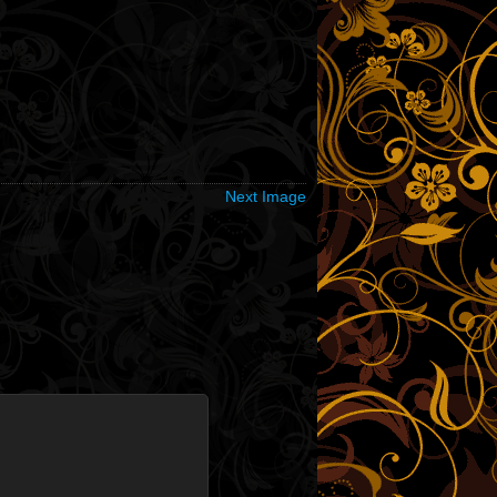
Next Image