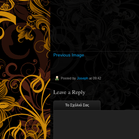
Previous Image
Posted by
Joseph
at 09:42
Leave a Reply
Το Σχόλιό Σας