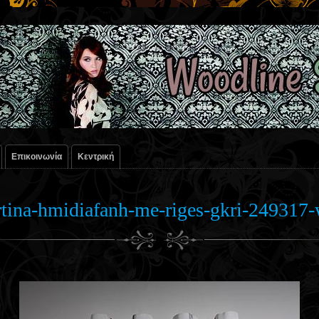
Επικοινωνία
Κεντρική
rtina-hmidiafanh-me-riges-gkri-249317