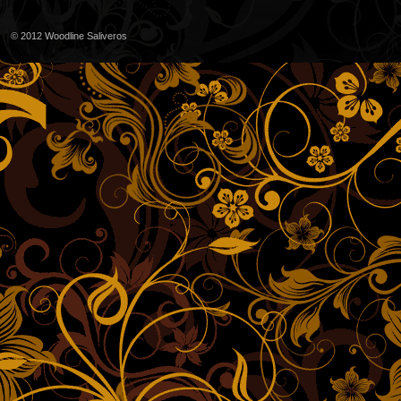
© 2012
Woodline Saliveros