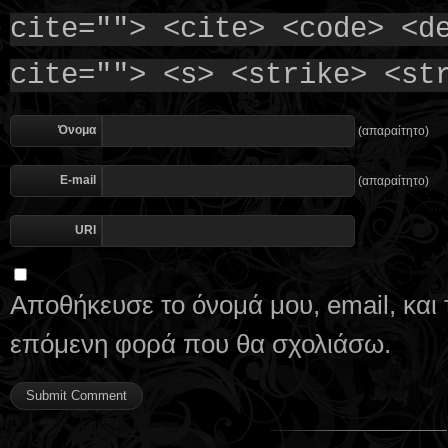
cite=""> <cite> <code> <d
cite=""> <s> <strike> <st
Όνομα
(απαραίτητο)
E-mail
(απαραίτητο)
URI
Αποθήκευσε το όνομά μου, email, και 
επόμενη φορά που θα σχολιάσω.