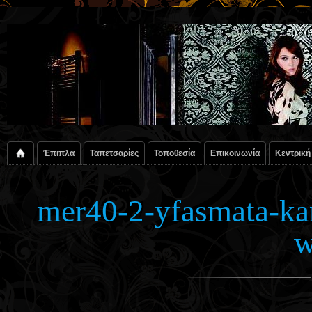
Έπιπλα
Ταπετσαρίες
Τοποθεσία
Επικοινωνία
Κεντρική
mer40-2-yfasmata-kar
w