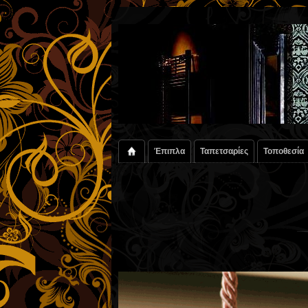
Έπιπλα
Ταπετσαρίες
Τοποθεσία