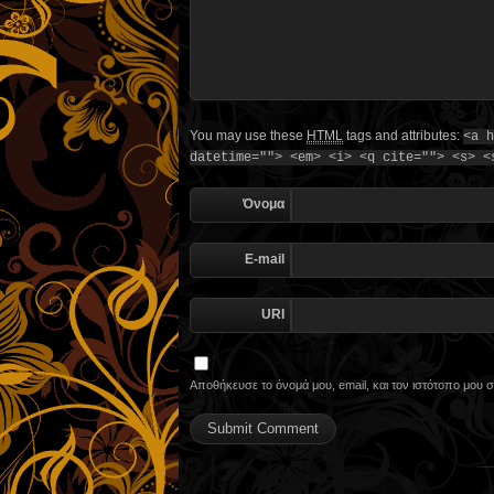
You may use these
HTML
tags and attributes:
<a h
datetime=""> <em> <i> <q cite=""> <s> <
Όνομα
E-mail
URI
Αποθήκευσε το όνομά μου, email, και τον ιστότοπο μου