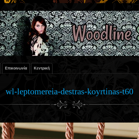
Επικοινωνία
Κεντρική
wl-leptomereia-destras-koyrtinas-t60