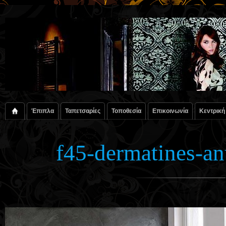
Έπιπλα
Ταπετσαρίες
Τοποθεσία
Επικοινωνία
Κεντρική
f45-dermatines-a