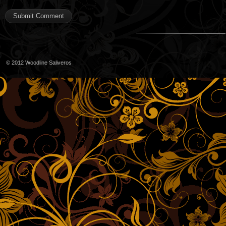
© 2012
Woodline Saliveros