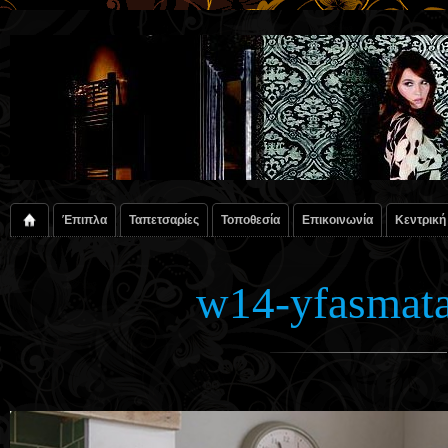
Έπιπλα
Ταπετσαρίες
Τοποθεσία
Επικοινωνία
Κεντρική
w14-yfasmata