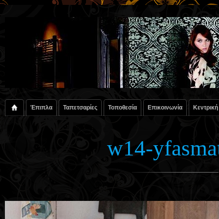
Έπιπλα
Ταπετσαρίες
Τοποθεσία
Επικοινωνία
Κεντρική
w14-yfasmat