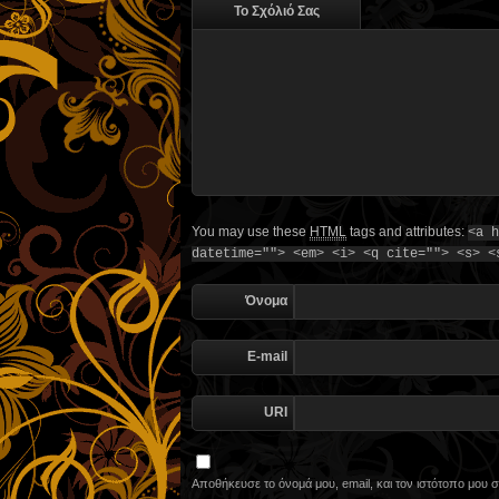
Το Σχόλιό Σας
You may use these
HTML
tags and attributes:
<a h
datetime=""> <em> <i> <q cite=""> <s> <
Όνομα
E-mail
URI
Αποθήκευσε το όνομά μου, email, και τον ιστότοπο μου