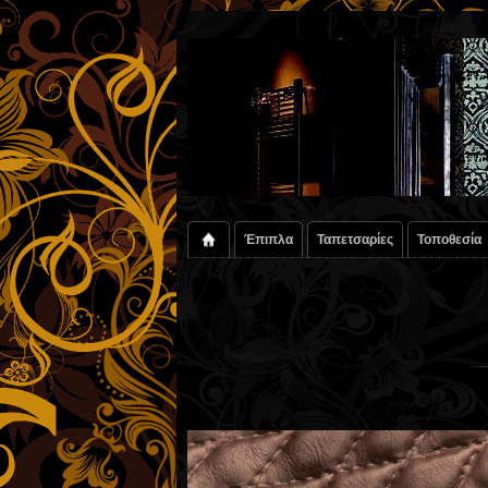
Έπιπλα
Ταπετσαρίες
Τοποθεσία