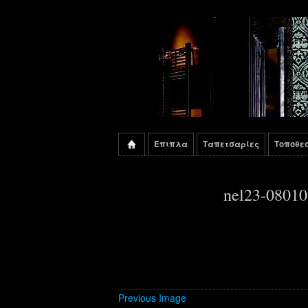
Έπιπλα
Ταπετσαρίες
Τοποθε
nel23-08010
Previous Image