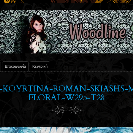
Επικοινωνία
Κεντρική
13-KOYRTINA-ROMAN-SKIASHS
FLORAL-W295-T28