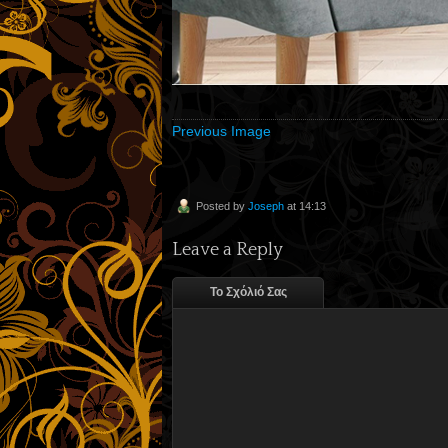
Previous Image
Posted by
Joseph
at 14:13
Leave a Reply
Το Σχόλιό Σας