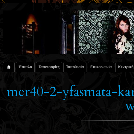
Έπιπλα
Ταπετσαρίες
Τοποθεσία
Επικοινωνία
Κεντρική
mer40-2-yfasmata-kar
w