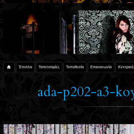
Έπιπλα
Ταπετσαρίες
Τοποθεσία
Επικοινωνία
Κεντρική
ada-p202-a3-koy